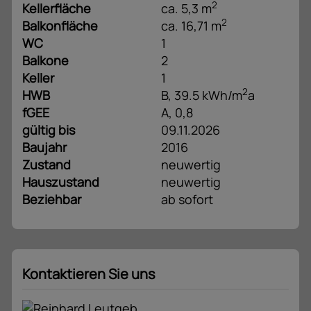
2
Kellerfläche
ca. 5,3 m
2
Balkonfläche
ca. 16,71 m
WC
1
Balkone
2
Keller
1
2
HWB
B, 39.5 kWh/m
a
fGEE
A, 0,8
gültig bis
09.11.2026
Baujahr
2016
Zustand
neuwertig
Hauszustand
neuwertig
Beziehbar
ab sofort
Kontaktieren Sie uns