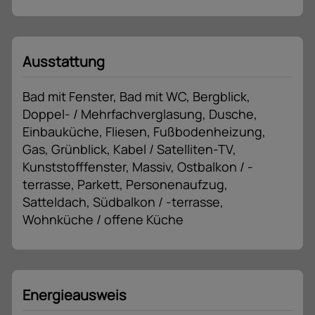
Ausstattung
Bad mit Fenster
Bad mit WC
Bergblick
Doppel- / Mehrfachverglasung
Dusche
Einbauküche
Fliesen
Fußbodenheizung
Gas
Grünblick
Kabel / Satelliten-TV
Kunststofffenster
Massiv
Ostbalkon / -
terrasse
Parkett
Personenaufzug
Satteldach
Südbalkon / -terrasse
Wohnküche / offene Küche
Energieausweis