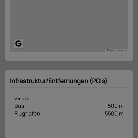
Tiles ©
basemap.at
Infrastruktur/Entfernungen (POIs)
Verkehr
Bus
500 m
Flughafen
5500 m