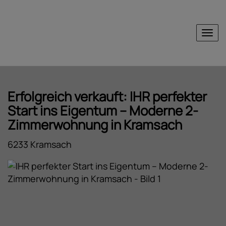
Nav
Erfolgreich verkauft: IHR perfekter
Start ins Eigentum – Moderne 2-
Zimmerwohnung in Kramsach
6233 Kramsach