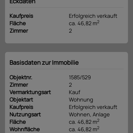
Eckdaten
Kaufpreis
Erfolgreich verkauft
2
Fläche
ca. 46,82 m
Zimmer
2
Basisdaten zur Immobilie
Objektnr.
1585/529
Zimmer
2
Vermarktungsart
Kauf
Objektart
Wohnung
Kaufpreis
Erfolgreich verkauft
Nutzungsart
Wohnen
Anlage
2
Fläche
ca. 46,82 m
2
Wohnfläche
ca. 46,82 m