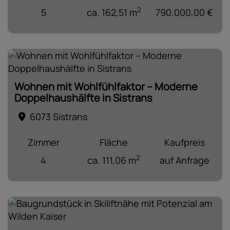
2
5
ca. 162,51 m
790.000,00 €
Wohnen mit Wohlfühlfaktor – Moderne
Doppelhaushälfte in Sistrans
6073 Sistrans
Zimmer
Fläche
Kaufpreis
2
4
ca. 111,06 m
auf Anfrage