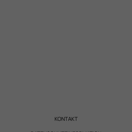
KONTAKT