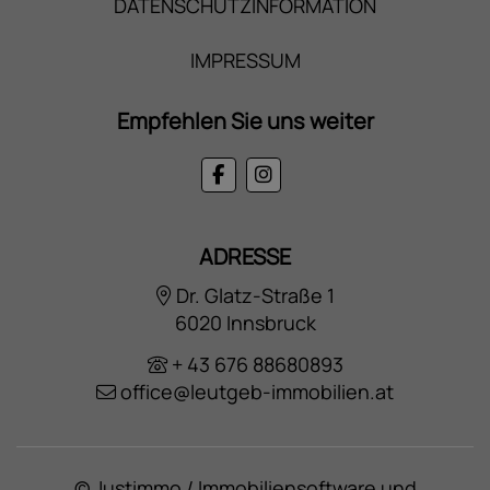
DATENSCHUTZINFORMATION
IMPRESSUM
Empfehlen Sie uns weiter
ADRESSE
Dr. Glatz-Straße 1
6020 Innsbruck
+ 43 676 88680893
office@leutgeb-immobilien.at
©
Justimmo / Immobiliensoftware und