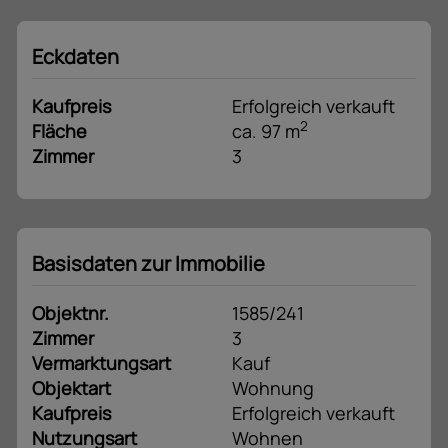
Eckdaten
Kaufpreis
Erfolgreich verkauft
2
Fläche
ca. 97 m
Zimmer
3
Basisdaten zur Immobilie
Objektnr.
1585/241
Zimmer
3
Vermarktungsart
Kauf
Objektart
Wohnung
Kaufpreis
Erfolgreich verkauft
Nutzungsart
Wohnen