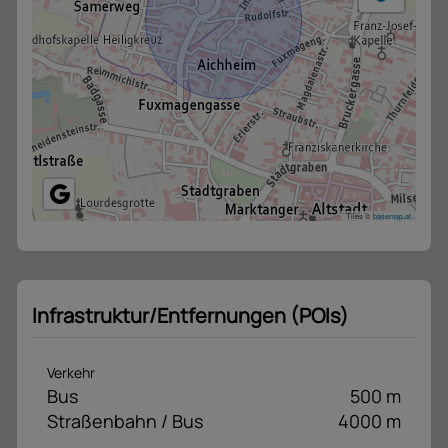
Tiles ©
basemap.at
Infrastruktur/Entfernungen (POIs)
Verkehr
Bus
500 m
Straßenbahn / Bus
4000 m