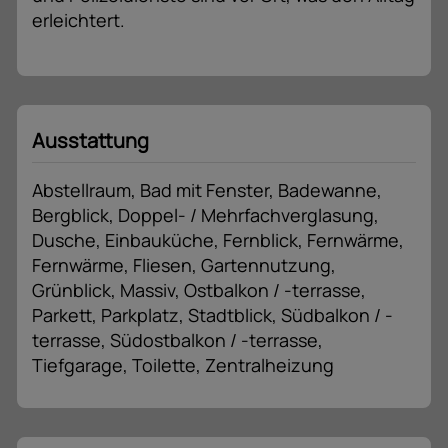
erleichtert.
Ausstattung
Abstellraum
Bad mit Fenster
Badewanne
Bergblick
Doppel- / Mehrfachverglasung
Dusche
Einbauküche
Fernblick
Fernwärme
Fernwärme
Fliesen
Gartennutzung
Grünblick
Massiv
Ostbalkon / -terrasse
Parkett
Parkplatz
Stadtblick
Südbalkon / -
terrasse
Südostbalkon / -terrasse
Tiefgarage
Toilette
Zentralheizung