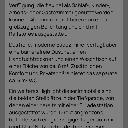
Verfügung, die flexibel als Schlaf-, Kinder-,
Arbeits- oder Gästezimmer genutzt werden
können. Alle Zimmer profitieren von einer
großzügigen Belichtung und sind mit
Raffstores ausgestattet.
Das helle, moderne Badezimmer verfügt über
eine barrierefreie Dusche, einen
Handtuchtrockner und einen Waschtisch auf
einer Fläche von ca. 6 m². Zusätzlichen
Komfort und Privatsphäre bietet das separate
ca. 3 m² WC.
Ein weiteres Highlight dieser Immobilie sind
die beiden Stellplätze in der Tiefgarage, von
denen einer bereits mit einer E-Ladestation
ausgestattet wurde. Direkt angrenzend
befindet sich ein großzügiger Lagerraum mit
rund 12 m² Nutzfläche, der bequem vom