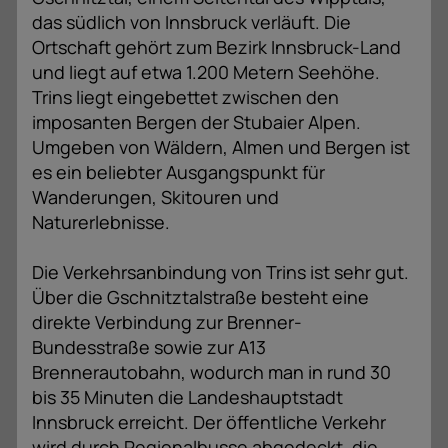
das südlich von Innsbruck verläuft. Die
Ortschaft gehört zum Bezirk Innsbruck-Land
und liegt auf etwa 1.200 Metern Seehöhe.
Trins liegt eingebettet zwischen den
imposanten Bergen der Stubaier Alpen.
Umgeben von Wäldern, Almen und Bergen ist
es ein beliebter Ausgangspunkt für
Wanderungen, Skitouren und
Naturerlebnisse.
Die Verkehrsanbindung von Trins ist sehr gut.
Über die Gschnitztalstraße besteht eine
direkte Verbindung zur Brenner-
Bundesstraße sowie zur A13
Brennerautobahn, wodurch man in rund 30
bis 35 Minuten die Landeshauptstadt
Innsbruck erreicht. Der öffentliche Verkehr
wird durch Regionalbusse abgedeckt, die