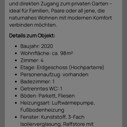
und direkten Zugang zum privaten Garten –
ideal für Familien, Paare oder all jene, die
naturnahes Wohnen mit modernen Komfort
verbinden möchten.
Details zum Objekt:
Baujahr:
2020
Wohnfläche: ca. 98 m²
Zimmer: 4
Etage: Erdgeschoss (Hochparterre)
Personenaufzug: vorhanden
Badezimmer: 1
Getrenntes WC: 1
Böden: Parkett, Fliesen
Heizungsart: Luftwärmepumpe,
Fußbodenheizung
Fenster: Kunststoff, 3-Fach
Isolierverglasung, Raffstore mit