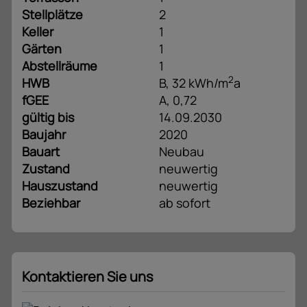
Stellplätze
2
Keller
1
Gärten
1
Abstellräume
1
2
HWB
B, 32 kWh/m
a
fGEE
A, 0,72
gültig bis
14.09.2030
Baujahr
2020
Bauart
Neubau
Zustand
neuwertig
Hauszustand
neuwertig
Beziehbar
ab sofort
Kontaktieren Sie uns