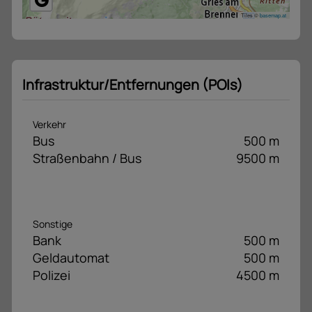
Tiles ©
basemap.at
Infrastruktur/Entfernungen (POIs)
Verkehr
Bus
500 m
Straßenbahn / Bus
9500 m
Sonstige
Bank
500 m
Geldautomat
500 m
Polizei
4500 m