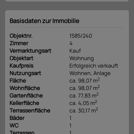
Basisdaten zur Immobilie
Objektnr.
1585/240
Zimmer
4
Vermarktungsart
Kauf
Objektart
Wohnung
Kaufpreis
Erfolgreich verkauft
Nutzungsart
Wohnen
Anlage
2
Fläche
ca. 98,07 m
2
Wohnfläche
ca. 98,07 m
2
Gartenfläche
ca. 77,83 m
2
Kellerfläche
ca. 4,05 m
2
Terrassenfläche
ca. 30,17 m
Bäder
1
WC
1
Terrassen
1