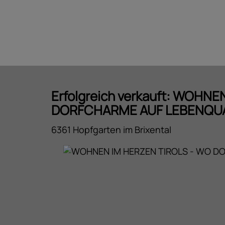
Erfolgreich verkauft: WOHN
DORFCHARME AUF LEBENQUAL
6361 Hopfgarten im Brixental