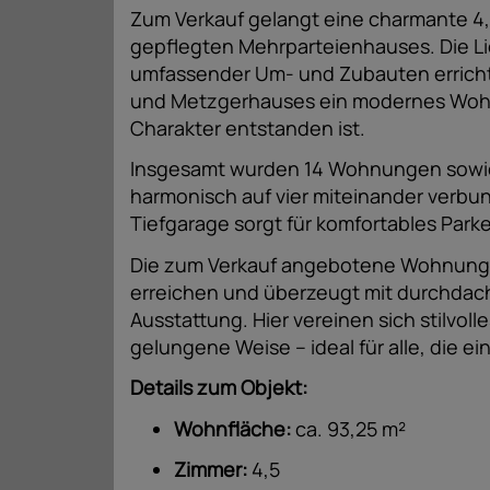
Zum Verkauf gelangt eine charmante 
gepflegten Mehrparteienhauses. Die L
umfassender Um- und Zubauten erricht
und Metzgerhauses ein modernes Woh
Charakter entstanden ist.
Insgesamt wurden 14 Wohnungen sowie 
harmonisch auf vier miteinander verbu
Tiefgarage sorgt für komfortables Parke
Die zum Verkauf angebotene Wohnung 
erreichen und überzeugt mit durchdac
Ausstattung. Hier vereinen sich stilv
gelungene Weise – ideal für alle, die e
Details zum Objekt:
Wohnfläche:
ca. 93,25 m²
Zimmer:
4,5