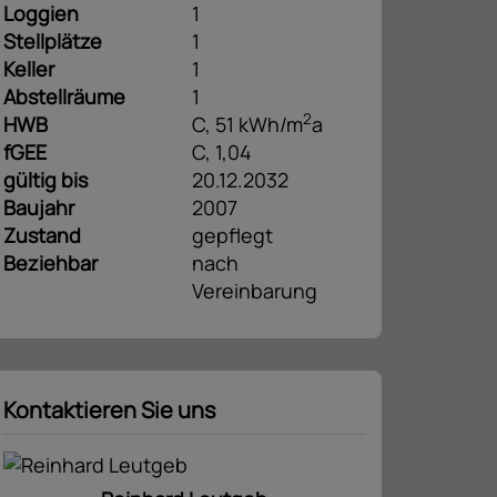
Loggien
1
Stellplätze
1
Keller
1
Abstellräume
1
2
HWB
C, 51 kWh/m
a
fGEE
C, 1,04
gültig bis
20.12.2032
Baujahr
2007
Zustand
gepflegt
Beziehbar
nach
Vereinbarung
Kontaktieren Sie uns