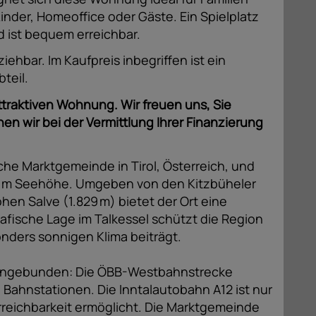
Kinder, Homeoffice oder Gäste. Ein Spielplatz
d ist bequem erreichbar.
hbar. Im Kaufpreis inbegriffen ist ein
teil.
attraktiven Wohnung. Wir freuen uns, Sie
n wir bei der Vermittlung Ihrer Finanzierung
sche Marktgemeinde in Tirol, Österreich, und
620 m Seehöhe. Umgeben von den Kitzbüheler
en Salve (1.829 m) bietet der Ort eine
afische Lage im Talkessel schützt die Region
nders sonnigen Klima beiträgt.
t angebunden: Die ÖBB-Westbahnstrecke
i Bahnstationen. Die Inntalautobahn A12 ist nur
Erreichbarkeit ermöglicht. Die Marktgemeinde