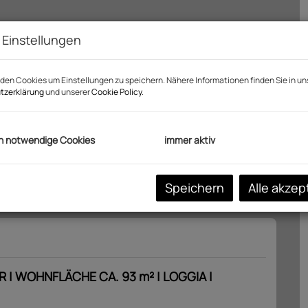
 Einstellungen
den Cookies um Einstellungen zu speichern. Nähere Informationen finden Sie in un
tzerklärung
und unserer
Cookie Policy
.
h notwendige Cookies
immer aktiv
Speichern
Alle akzep
 | WOHNFLÄCHE CA. 93 m² | LOGGIA |