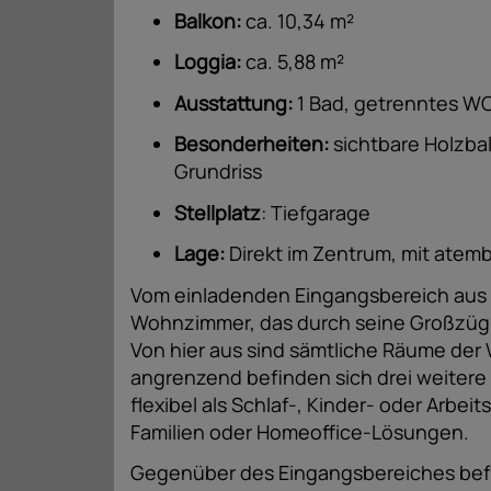
Balkon:
ca. 10,34 m²
Loggia:
ca. 5,88 m²
Ausstattung:
1 Bad, getrenntes WC
Besonderheiten:
sichtbare Holzba
Grundriss
Stellplatz
: Tiefgarage
Lage:
Direkt im Zentrum, mit atem
Vom einladenden Eingangsbereich aus ge
Wohnzimmer, das durch seine Großzüg
Von hier aus sind sämtliche Räume de
angrenzend befinden sich drei weitere Z
flexibel als Schlaf-, Kinder- oder Arbei
Familien oder Homeoffice-Lösungen.
Gegenüber des Eingangsbereiches befi