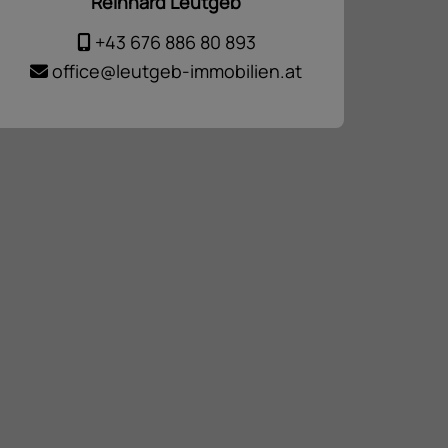
Reinhard Leutgeb
+43 676 886 80 893
office@leutgeb-immobilien.at