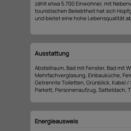
zählt etwa 5.700 Einwohner, mit Nebenw
touristischen Beliebtheit hat sich Hopf
und bietet eine hohe Lebensqualität a
Ausstattung
Abstellraum
Bad mit Fenster
Bad mit 
Mehrfachverglasung
Einbauküche
Fe
Getrennte Toiletten
Grünblick
Kabel / 
Parkett
Personenaufzug
Satteldach
T
Energieausweis