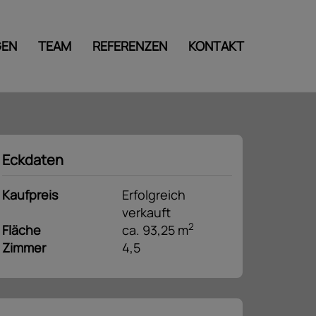
GEN
TEAM
REFERENZEN
KONTAKT
Eckdaten
Kaufpreis
Erfolgreich
verkauft
2
Fläche
ca. 93,25 m
Zimmer
4,5