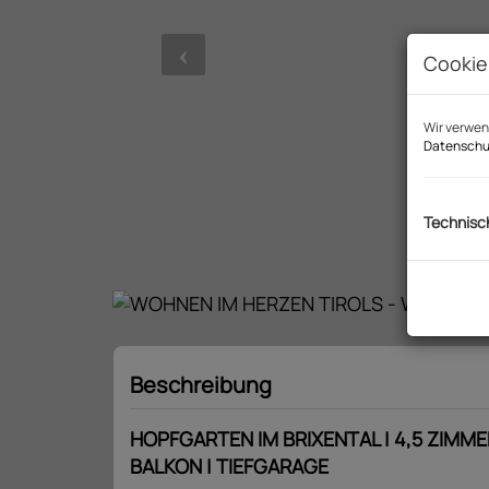
Cookie
Wir verwen
Datenschu
Technisc
Beschreibung
HOPFGARTEN IM BRIXENTAL | 4,5 ZIMMER
BALKON | TIEFGARAGE