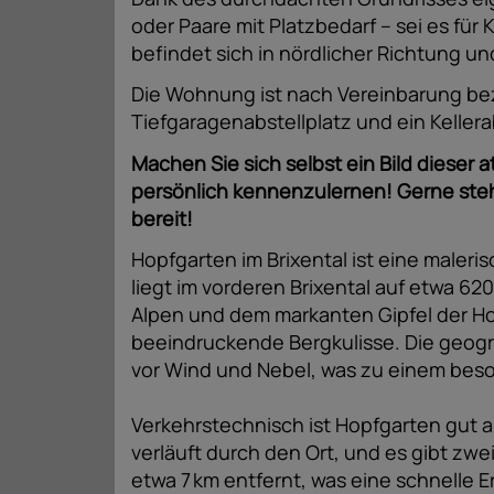
oder Paare mit Platzbedarf – sei es für 
befindet sich in nördlicher Richtung un
Die Wohnung ist nach Vereinbarung bezie
Tiefgaragenabstellplatz und ein Kellerab
Machen Sie sich selbst ein Bild dieser 
persönlich kennenzulernen! Gerne stehe
bereit!
Hopfgarten im Brixental ist eine maleri
liegt im vorderen Brixental auf etwa 
Alpen und dem markanten Gipfel der Hoh
beeindruckende Bergkulisse. Die geogr
vor Wind und Nebel, was zu einem beso
Verkehrstechnisch ist Hopfgarten gu
verläuft durch den Ort, und es gibt zwe
etwa 7 km entfernt, was eine schnelle 