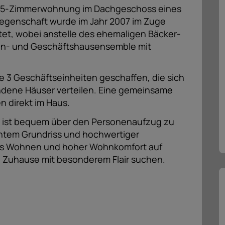
4,5-Zimmerwohnung im Dachgeschoss eines
iegenschaft wurde im Jahr 2007 im Zuge
et, wobei anstelle des ehemaligen Bäcker-
n- und Geschäftshausensemble mit
3 Geschäftseinheiten geschaffen, die sich
ndene Häuser verteilen. Eine gemeinsame
n direkt im Haus.
ist bequem über den Personenaufzug zu
htem Grundriss und hochwertiger
olles Wohnen und hoher Wohnkomfort auf
in Zuhause mit besonderem Flair suchen.