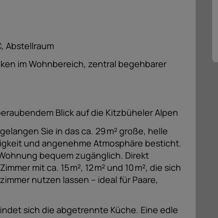
, Abstellraum
lken im Wohnbereich, zentral begehbarer
beraubendem Blick auf die Kitzbüheler Alpen
langen Sie in das ca. 29 m² große, helle
igkeit und angenehme Atmosphäre besticht.
r Wohnung bequem zugänglich. Direkt
immer mit ca. 15 m², 12 m² und 10 m², die sich
tszimmer nutzen lassen – ideal für Paare,
ndet sich die abgetrennte Küche. Eine edle