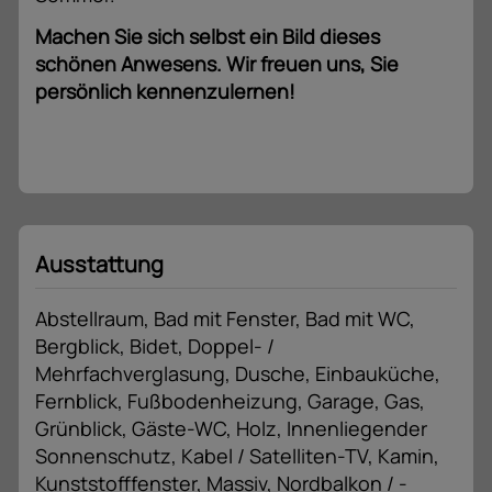
Machen Sie sich selbst ein Bild dieses
schönen Anwesens. Wir freuen uns, Sie
persönlich kennenzulernen!
Ausstattung
Abstellraum
Bad mit Fenster
Bad mit WC
Bergblick
Bidet
Doppel- /
Mehrfachverglasung
Dusche
Einbauküche
Fernblick
Fußbodenheizung
Garage
Gas
Grünblick
Gäste-WC
Holz
Innenliegender
Sonnenschutz
Kabel / Satelliten-TV
Kamin
Kunststofffenster
Massiv
Nordbalkon / -