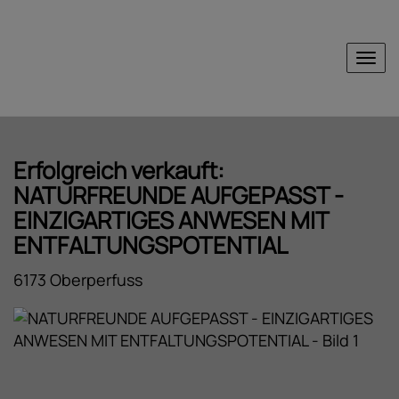
Nav
Erfolgreich verkauft:
NATURFREUNDE AUFGEPASST -
EINZIGARTIGES ANWESEN MIT
ENTFALTUNGSPOTENTIAL
6173 Oberperfuss