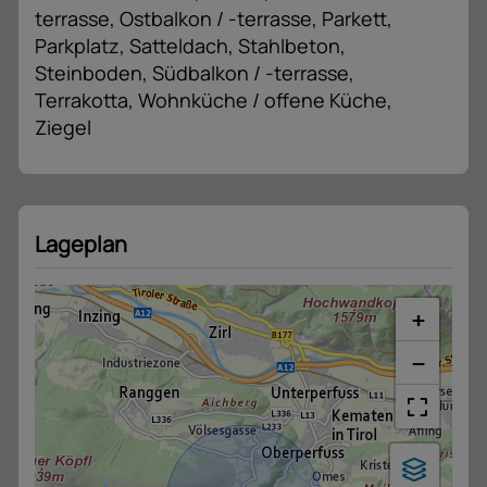
terrasse
Ostbalkon / -terrasse
Parkett
Parkplatz
Satteldach
Stahlbeton
Steinboden
Südbalkon / -terrasse
Terrakotta
Wohnküche / offene Küche
Ziegel
Lageplan
+
−