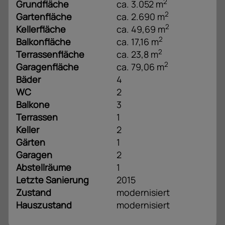
2
Grundfläche
ca. 3.052 m
2
Gartenfläche
ca. 2.690 m
2
Kellerfläche
ca. 49,69 m
2
Balkonfläche
ca. 17,16 m
2
Terrassenfläche
ca. 23,8 m
2
Garagenfläche
ca. 79,06 m
Bäder
4
WC
2
Balkone
3
Terrassen
1
Keller
2
Gärten
1
Garagen
2
Abstellräume
1
Letzte Sanierung
2015
Zustand
modernisiert
Hauszustand
modernisiert