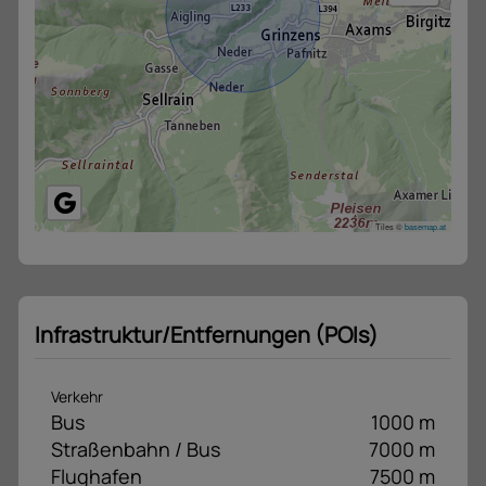
Tiles ©
basemap.at
Infrastruktur/Entfernungen (POIs)
Verkehr
Bus
1000 m
Straßenbahn / Bus
7000 m
Flughafen
7500 m