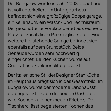
Der Bungalow wurde im Jahr 2008 erbaut und
ist voll unterkellert. Im Untergeschoss
befindet sich eine großzügige Doppelgarage,
ein Kellerraum, ein Wasch- und Technikraum.
Der geschotterte Vorplatz bietet ausreichend
Platz für zusätzliche Parkmöglichkeiten. Eine
weitere frei stehende Garage befindet sich
ebenfalls auf dem Grundstück. Beide
Gebäude wurden sehr hochwertig
eingerichtet. Bei den Küchen wurde auf
Qualität und Funktionalität gesetzt.
Der italienische Stil der Designer Stahlküche
im Haupthaus prägt sich in das Gesamtbild. Im
Bungalow wurde der moderne Landhausstil
durchgesetzt. Durch die beiden Gasherde
wird Kochen zu einem neuen Erlebnis. Der
Tischherd lässt begeisterten Köchen das